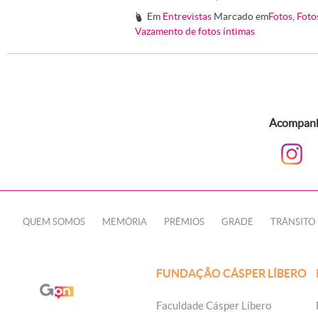
Em
Entrevistas
Marcado em
Fotos
,
Foto
#
Vazamento de fotos íntimas
Acompanhe
QUEM SOMOS
MEMÓRIA
PRÊMIOS
GRADE
TRÂNSITO
FUNDAÇÃO CÁSPER LÍBERO
Faculdade Cásper Líbero