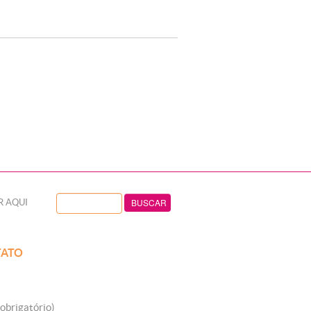
R AQUI
ATO
obrigatório)