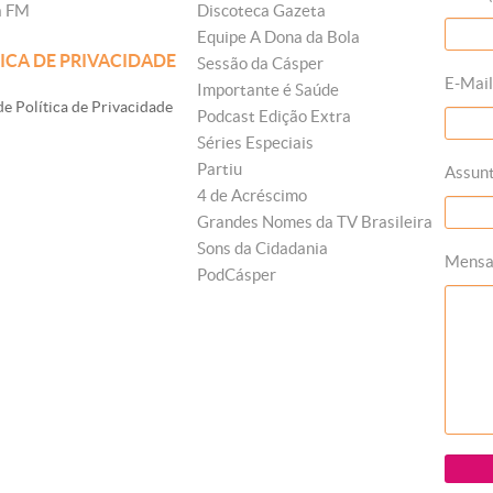
a FM
Discoteca Gazeta
Equipe A Dona da Bola
ICA DE PRIVACIDADE
Sessão da Cásper
E-Mail
Importante é Saúde
e Política de Privacidade
Podcast Edição Extra
Séries Especiais
Partiu
Assun
4 de Acréscimo
Grandes Nomes da TV Brasileira
Sons da Cidadania
Mens
PodCásper