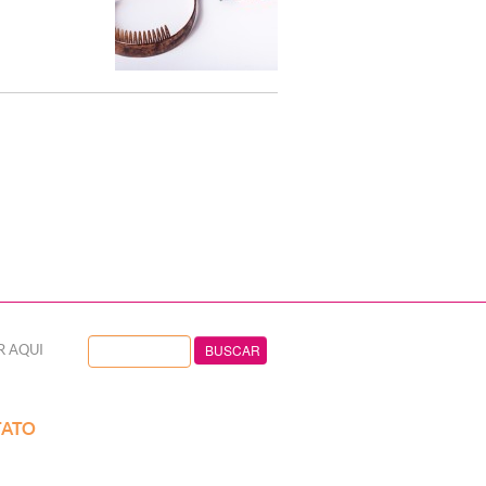
R AQUI
ATO