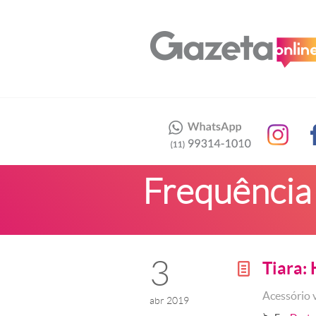
Frequência
3
Tiara: 
g
Acessório 
abr 2019