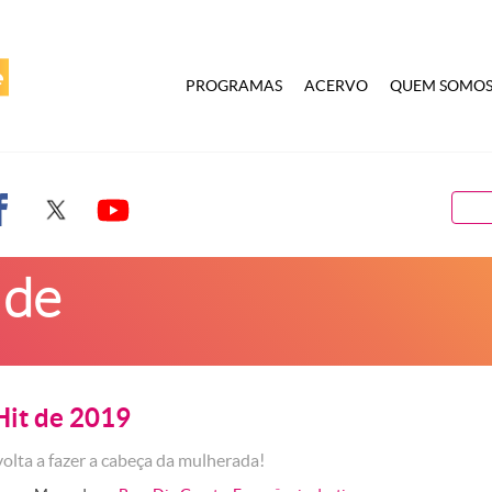
PROGRAMAS
ACERVO
QUEM SOMO
 de
Hit de 2019
volta a fazer a cabeça da mulherada!