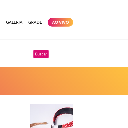
S
GALERIA
GRADE
AO VIVO
Buscar