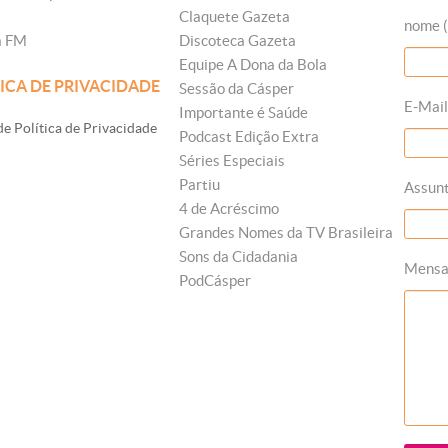
Claquete Gazeta
nome (
a FM
Discoteca Gazeta
Equipe A Dona da Bola
ICA DE PRIVACIDADE
Sessão da Cásper
E-Mail
Importante é Saúde
e Política de Privacidade
Podcast Edição Extra
Séries Especiais
Partiu
Assun
4 de Acréscimo
Grandes Nomes da TV Brasileira
Sons da Cidadania
Mens
PodCásper