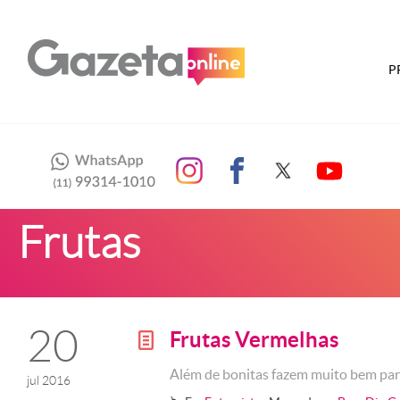
P
Frutas
20
Frutas Vermelhas
g
Além de bonitas fazem muito bem par
jul 2016