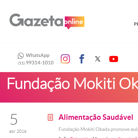
P
Fundação Mokiti O
5
Alimentação Saudável
g
Fundação Mokiti Okada promove aulas
abr 2016