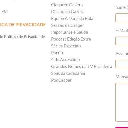
Claquete Gazeta
nome (
a FM
Discoteca Gazeta
Equipe A Dona da Bola
ICA DE PRIVACIDADE
Sessão da Cásper
E-Mail
Importante é Saúde
e Política de Privacidade
Podcast Edição Extra
Séries Especiais
Partiu
Assun
4 de Acréscimo
Grandes Nomes da TV Brasileira
Sons da Cidadania
Mens
PodCásper