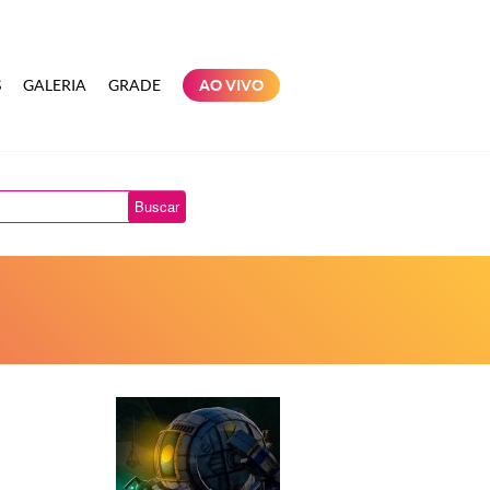
S
GALERIA
GRADE
AO VIVO
Buscar