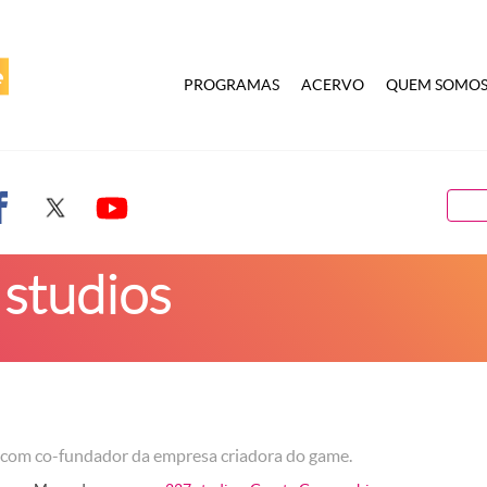
PROGRAMAS
ACERVO
QUEM SOMO
 studios
com co-fundador da empresa criadora do game.