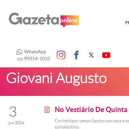
P
Giovani Augusto
3
No Vestiário De Quinta
g
Corinthians vence Santos em casa e em
jun 2016
consecutiva.