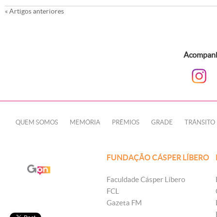
«
Artigos anteriores
Acompanhe
QUEM SOMOS
MEMÓRIA
PRÊMIOS
GRADE
TRÂNSITO
FUNDAÇÃO CÁSPER LÍBERO
Faculdade Cásper Líbero
FCL
Gazeta FM