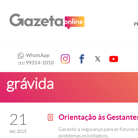
P
grávida
21
Orientação às Gestante
g
Garantir a segurança para as futuras
dez 2015
problemas psicológicos.