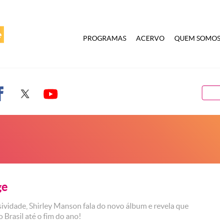
PROGRAMAS
ACERVO
QUEM SOMO
ge
ividade, Shirley Manson fala do novo álbum e revela que
ao Brasil até o fim do ano!