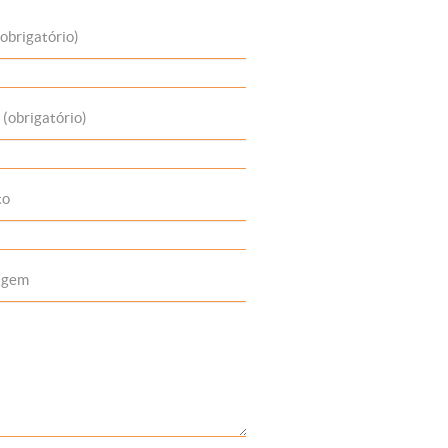
obrigatório)
 (obrigatório)
to
agem