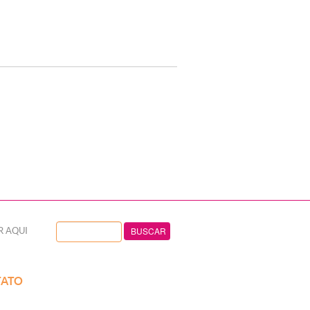
R AQUI
ATO