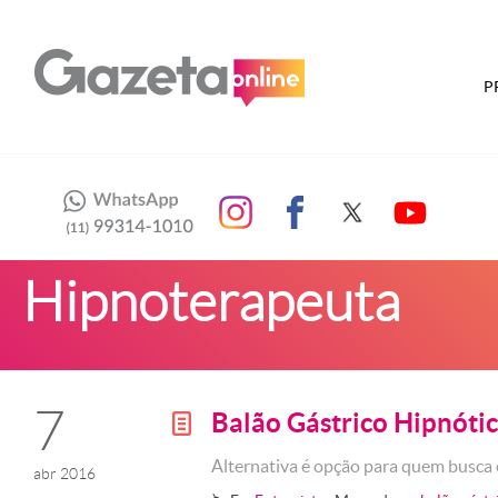
P
Hipnoterapeuta
7
Balão Gástrico Hipnóti
g
Alternativa é opção para quem busca
abr 2016