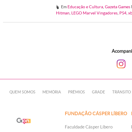
Em
Educação e Cultura
,
Gazeta Games
#
Hitman
,
LEGO Marvel Vingadores
,
PS4
,
x
Acompanhe
QUEM SOMOS
MEMÓRIA
PRÊMIOS
GRADE
TRÂNSITO
FUNDAÇÃO CÁSPER LÍBERO
Faculdade Cásper Líbero