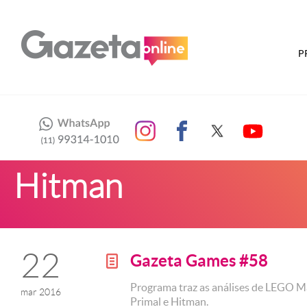
P
Hitman
22
Gazeta Games #58
g
Programa traz as análises de LEGO Ma
mar 2016
Primal e Hitman.