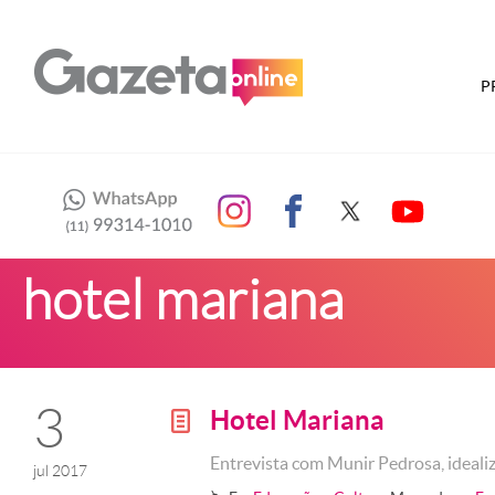
P
hotel mariana
3
Hotel Mariana
g
Entrevista com Munir Pedrosa, ideali
jul 2017