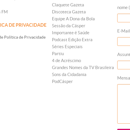
Claquete Gazeta
nome (
a FM
Discoteca Gazeta
Equipe A Dona da Bola
ICA DE PRIVACIDADE
Sessão da Cásper
E-Mail
Importante é Saúde
e Política de Privacidade
Podcast Edição Extra
Séries Especiais
Partiu
Assun
4 de Acréscimo
Grandes Nomes da TV Brasileira
Sons da Cidadania
Mens
PodCásper