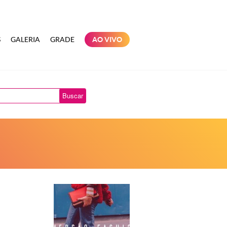
S
GALERIA
GRADE
AO VIVO
Buscar