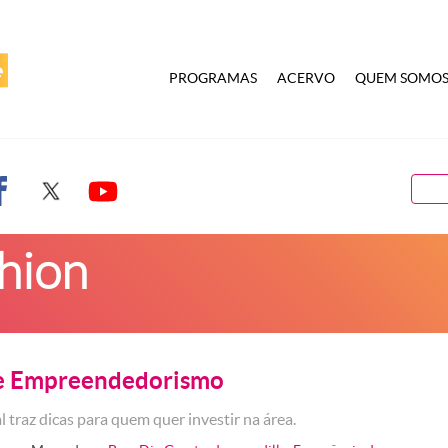
PROGRAMAS
ACERVO
QUEM SOMO
hion
e Empreendedorismo
l traz dicas para quem quer investir na área.