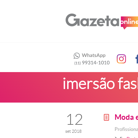
imersão fas
12
Moda 
g
Profissiona
set 2018