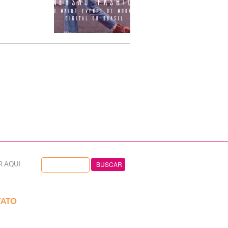
R AQUI
ATO