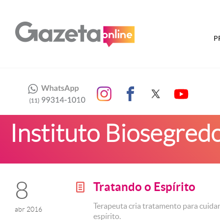
P
Instituto Biosegred
8
Tratando o Espírito
g
Terapeuta cria tratamento para cuida
abr 2016
espírito.