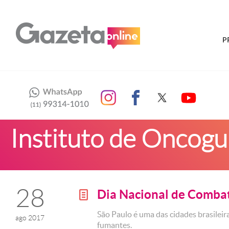
P
Instituto de Oncogu
28
Dia Nacional de Comba
g
São Paulo é uma das cidades brasilei
ago 2017
fumantes.