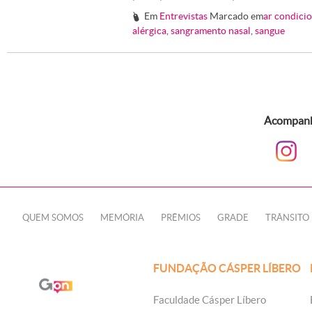
Em
Entrevistas
Marcado em
ar condici
#
alérgica
,
sangramento nasal
,
sangue
Acompanhe
QUEM SOMOS
MEMÓRIA
PRÊMIOS
GRADE
TRÂNSITO
FUNDAÇÃO CÁSPER LÍBERO
Faculdade Cásper Líbero