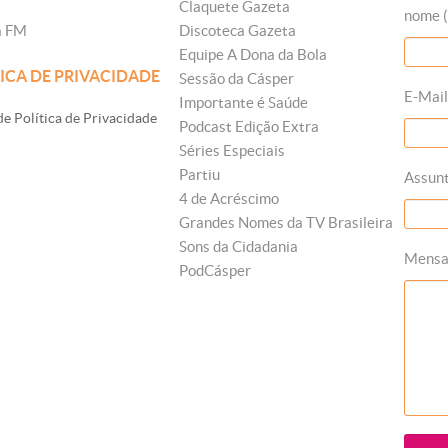
Claquete Gazeta
nome (
a FM
Discoteca Gazeta
Equipe A Dona da Bola
ICA DE PRIVACIDADE
Sessão da Cásper
E-Mail
Importante é Saúde
e Política de Privacidade
Podcast Edição Extra
Séries Especiais
Partiu
Assun
4 de Acréscimo
Grandes Nomes da TV Brasileira
Sons da Cidadania
Mens
PodCásper