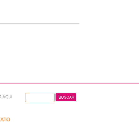
R AQUI
ATO