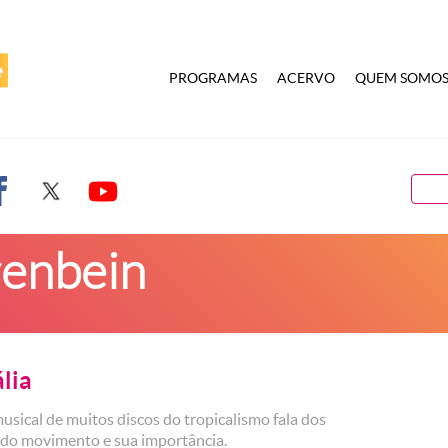
PROGRAMAS
ACERVO
QUEM SOMO
enbein
lia
usical de muitos discos do tropicalismo fala dos
 do movimento e sua importância.