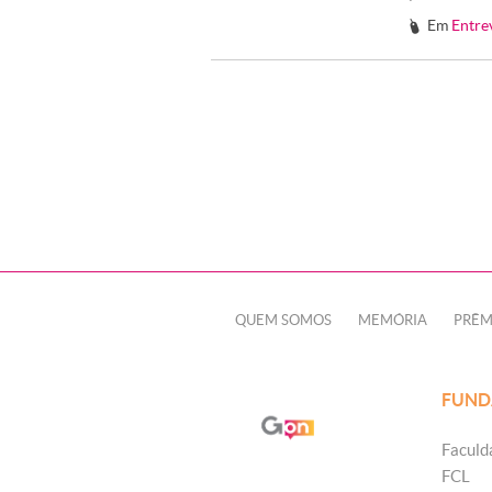
Em
Entre
#
QUEM SOMOS
MEMÓRIA
PRÊM
FUND
Faculd
FCL