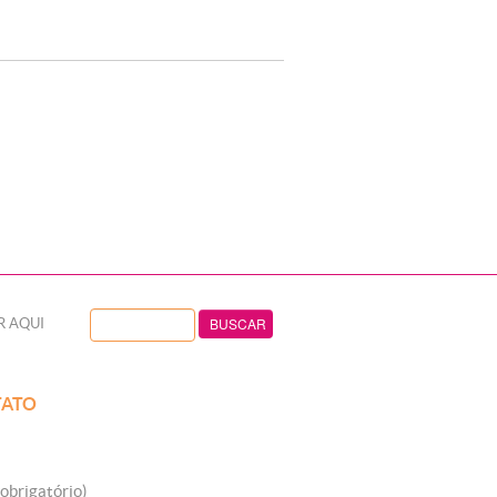
R AQUI
ATO
obrigatório)