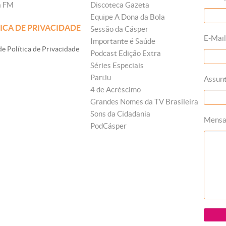
a FM
Discoteca Gazeta
Equipe A Dona da Bola
ICA DE PRIVACIDADE
Sessão da Cásper
E-Mail
Importante é Saúde
e Política de Privacidade
Podcast Edição Extra
Séries Especiais
Partiu
Assun
4 de Acréscimo
Grandes Nomes da TV Brasileira
Sons da Cidadania
Mens
PodCásper