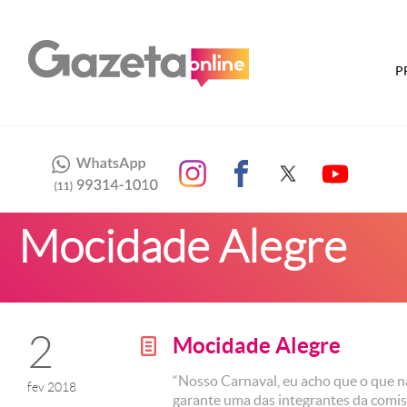
P
Mocidade Alegre
2
Mocidade Alegre
g
“Nosso Carnaval, eu acho que o que não
fev 2018
garante uma das integrantes da comis