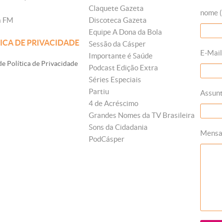
Claquete Gazeta
nome (
a FM
Discoteca Gazeta
Equipe A Dona da Bola
ICA DE PRIVACIDADE
Sessão da Cásper
E-Mail
Importante é Saúde
e Política de Privacidade
Podcast Edição Extra
Séries Especiais
Partiu
Assun
4 de Acréscimo
Grandes Nomes da TV Brasileira
Sons da Cidadania
Mens
PodCásper