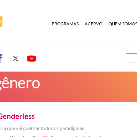
PROGRAMAS
ACERVO
QUEM SOMO
gênero
enderless
ia que vai quebrar todos os paradigmas!