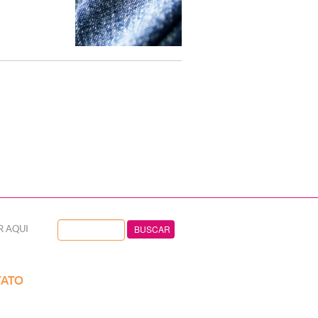
R AQUI
ATO