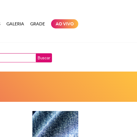
S
GALERIA
GRADE
AO VIVO
Buscar