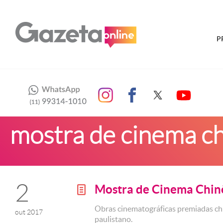
P
mostra de cinema c
2
Mostra de Cinema Chin
g
Obras cinematográficas premiadas chi
out 2017
paulistano.