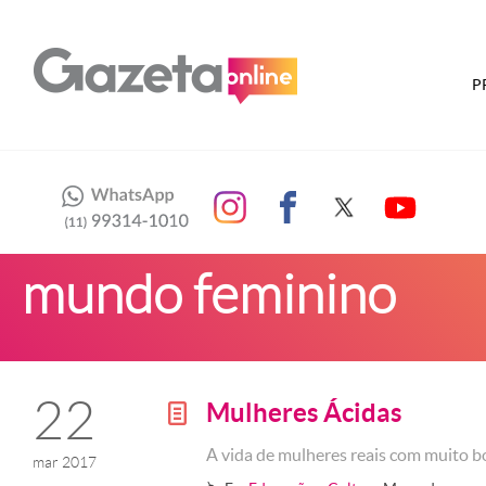
P
mundo feminino
22
Mulheres Ácidas
g
A vida de mulheres reais com muito 
mar 2017