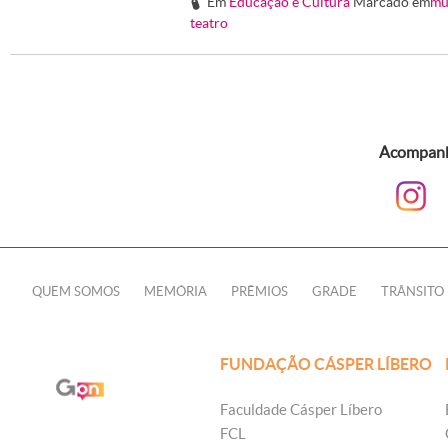
Em
Educação e Cultura
Marcado em
mu
#
teatro
Acompanhe
QUEM SOMOS
MEMÓRIA
PRÊMIOS
GRADE
TRÂNSITO
FUNDAÇÃO CÁSPER LÍBERO
Faculdade Cásper Líbero
FCL