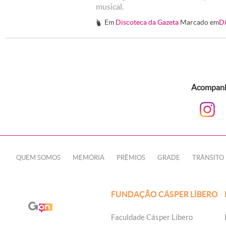
musical.
Em
Discoteca da Gazeta
Marcado em
Di
#
Acompanhe
QUEM SOMOS
MEMÓRIA
PRÊMIOS
GRADE
TRÂNSITO
FUNDAÇÃO CÁSPER LÍBERO
Faculdade Cásper Líbero