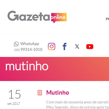
P
mutinho
15
Mutinho
g
Com mais de sessenta anos de carreir
set 2017
Meu Segredo, disco de estreia após ta