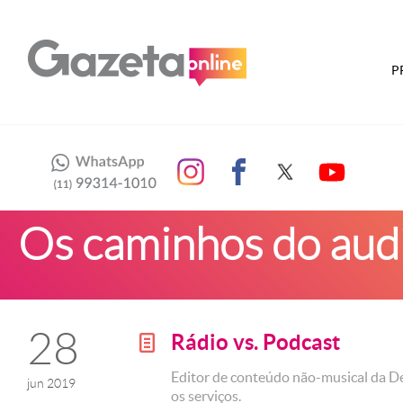
P
Os caminhos do audi
28
Rádio vs. Podcast
g
Editor de conteúdo não-musical da Dee
jun 2019
os serviços.