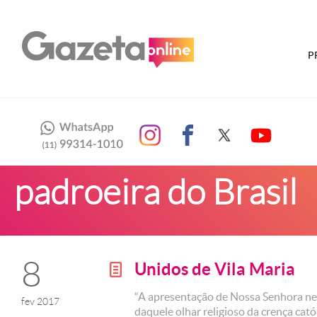
P
padroeira do Brasil
8
Unidos de Vila Maria
g
“A apresentação de Nossa Senhora nes
fev 2017
daquele olhar religioso da crença catól