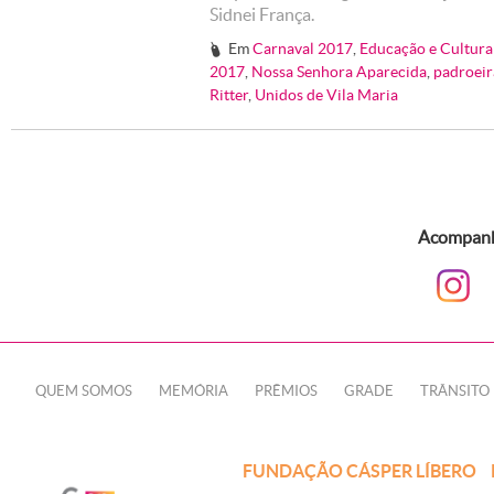
Sidnei França.
Em
Carnaval 2017
,
Educação e Cultura
#
2017
,
Nossa Senhora Aparecida
,
padroeir
Ritter
,
Unidos de Vila Maria
Acompanhe
QUEM SOMOS
MEMÓRIA
PRÊMIOS
GRADE
TRÂNSITO
FUNDAÇÃO CÁSPER LÍBERO