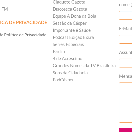
Claquete Gazeta
nome (
a FM
Discoteca Gazeta
Equipe A Dona da Bola
ICA DE PRIVACIDADE
Sessão da Cásper
E-Mail
Importante é Saúde
e Política de Privacidade
Podcast Edição Extra
Séries Especiais
Partiu
Assun
4 de Acréscimo
Grandes Nomes da TV Brasileira
Sons da Cidadania
Mens
PodCásper