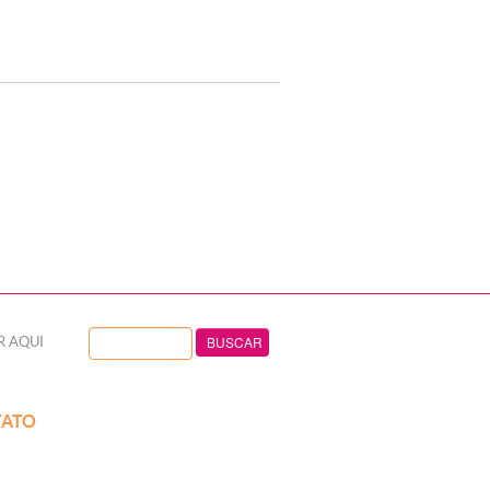
R AQUI
ATO