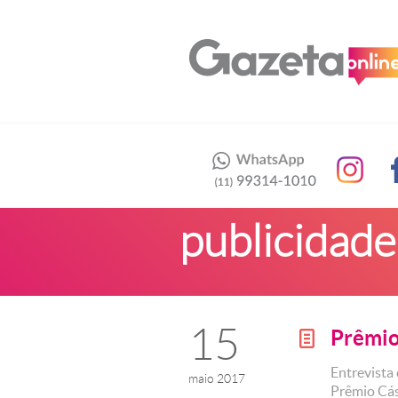
publicidade
15
Prêmio
g
Entrevista
maio 2017
Prêmio Cás