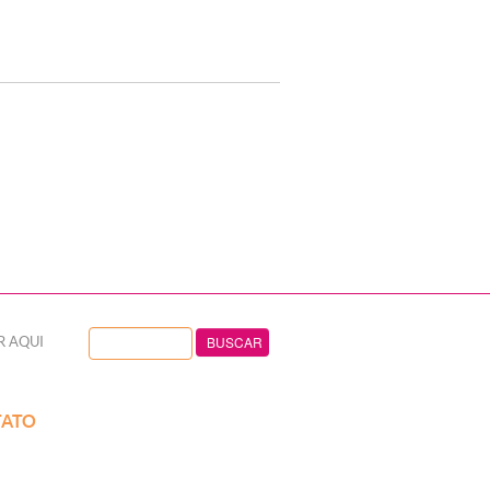
R AQUI
ATO