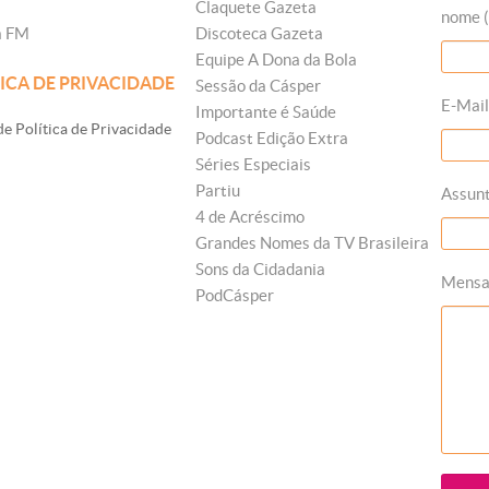
Claquete Gazeta
nome (
a FM
Discoteca Gazeta
Equipe A Dona da Bola
ICA DE PRIVACIDADE
Sessão da Cásper
E-Mail
Importante é Saúde
e Política de Privacidade
Podcast Edição Extra
Séries Especiais
Partiu
Assun
4 de Acréscimo
Grandes Nomes da TV Brasileira
Sons da Cidadania
Mens
PodCásper