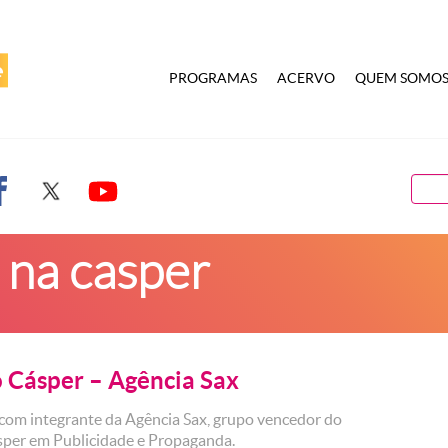
PROGRAMAS
ACERVO
QUEM SOMO
 na casper
 Cásper – Agência Sax
 com integrante da Agência Sax, grupo vencedor do
per em Publicidade e Propaganda.