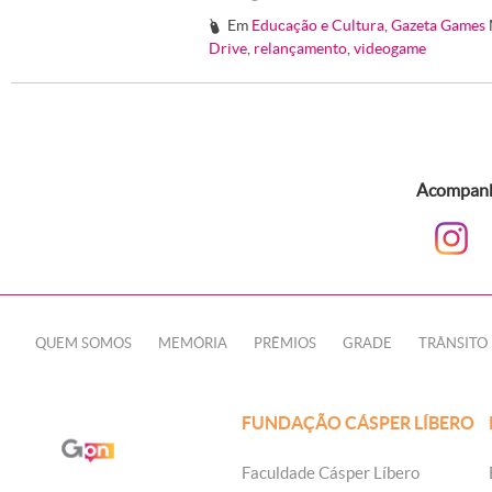
Em
Educação e Cultura
,
Gazeta Games
#
Drive
,
relançamento
,
videogame
Acompanhe
QUEM SOMOS
MEMÓRIA
PRÊMIOS
GRADE
TRÂNSITO
FUNDAÇÃO CÁSPER LÍBERO
Faculdade Cásper Líbero