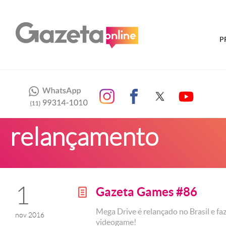
P
relançamento
1
Gazeta Games #86
g
Mega Drive é relançado no Brasil e faz 
nov 2016
videogame!