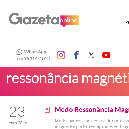
P
ressonância magnét
23
Medo Ressonância Mag
g
Medo, pânico e ansiedade durante ex
maio 2016
magnética podem comprometer diagn