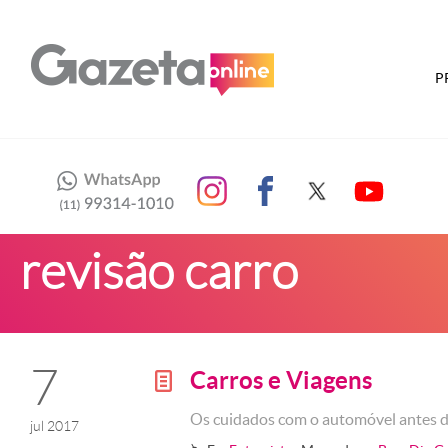
P
revisão carro
7
Carros e Viagens
g
Os cuidados com o automóvel antes d
jul 2017