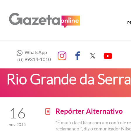
P
Rio Grande da Serra
16
Repórter Alternativo
g
“É muito fácil ficar com um controle 
nov 2015
reclamando!”, diz o comunicador Nils