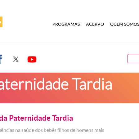
PROGRAMAS
ACERVO
QUEM SOMO
aternidade Tardia
 da Paternidade Tardia
ências na saúde dos bebês filhos de homens mais