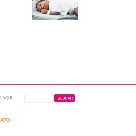
R AQUI
ATO