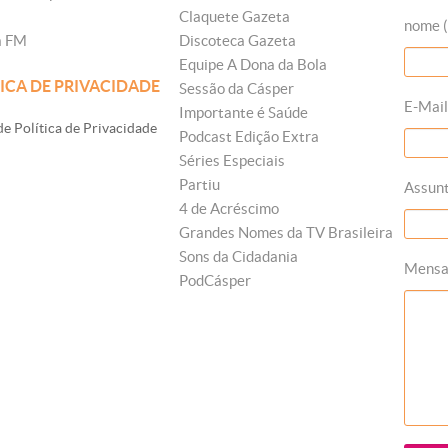
Claquete Gazeta
nome (
a FM
Discoteca Gazeta
Equipe A Dona da Bola
ICA DE PRIVACIDADE
Sessão da Cásper
E-Mail
Importante é Saúde
e Política de Privacidade
Podcast Edição Extra
Séries Especiais
Partiu
Assun
4 de Acréscimo
Grandes Nomes da TV Brasileira
Sons da Cidadania
Mens
PodCásper