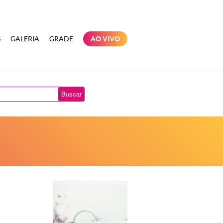
S
GALERIA
GRADE
AO VIVO
Buscar