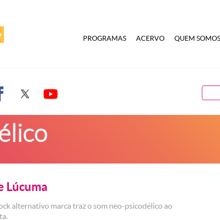
PROGRAMAS
ACERVO
QUEM SOMO
élico
e Lúcuma
ock alternativo marca traz o som neo-psicodélico ao
ta.