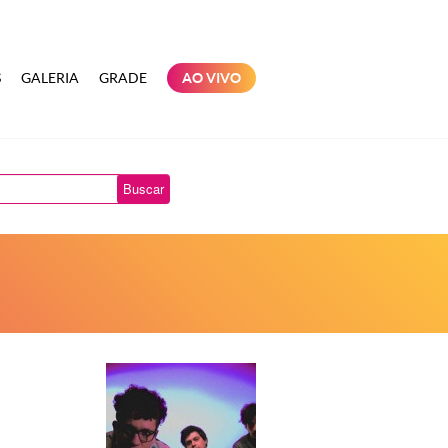
S
GALERIA
GRADE
AO VIVO
Buscar