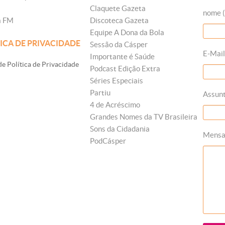
Claquete Gazeta
nome (
a FM
Discoteca Gazeta
Equipe A Dona da Bola
ICA DE PRIVACIDADE
Sessão da Cásper
E-Mail
Importante é Saúde
e Política de Privacidade
Podcast Edição Extra
Séries Especiais
Partiu
Assun
4 de Acréscimo
Grandes Nomes da TV Brasileira
Sons da Cidadania
Mens
PodCásper