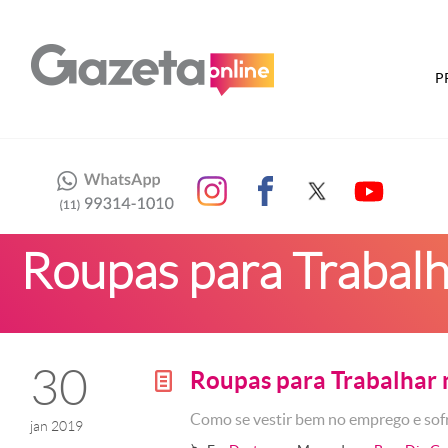
P
Roupas para Trabalh
30
Roupas para Trabalhar 
g
Como se vestir bem no emprego e sof
jan 2019