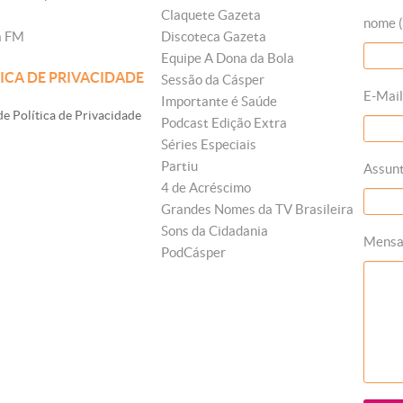
Claquete Gazeta
nome (
a FM
Discoteca Gazeta
Equipe A Dona da Bola
ICA DE PRIVACIDADE
Sessão da Cásper
E-Mail
Importante é Saúde
e Política de Privacidade
Podcast Edição Extra
Séries Especiais
Partiu
Assun
4 de Acréscimo
Grandes Nomes da TV Brasileira
Sons da Cidadania
Mens
PodCásper