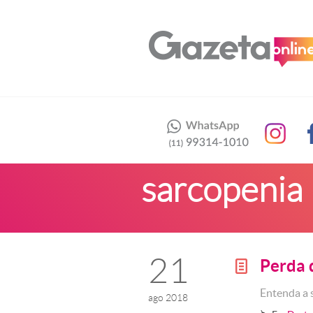
sarcopenia
21
Perda 
g
Entenda a 
ago 2018