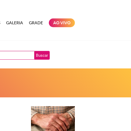
S
GALERIA
GRADE
AO VIVO
Buscar