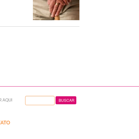
R AQUI
ATO