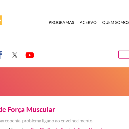
PROGRAMAS
ACERVO
QUEM SOMO
de Força Muscular
sarcopenia, problema ligado ao envelhecimento.