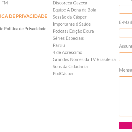
a FM
Discoteca Gazeta
Equipe A Dona da Bola
ICA DE PRIVACIDADE
Sessão da Cásper
E-Mail
Importante é Saúde
e Política de Privacidade
Podcast Edição Extra
Séries Especiais
Partiu
Assun
4 de Acréscimo
Grandes Nomes da TV Brasileira
Sons da Cidadania
Mens
PodCásper