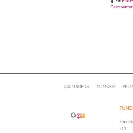
Em
Entre
#
Gastroenter
QUEM SOMOS
MEMÓRIA
PRÊM
FUND
Faculd
FCL