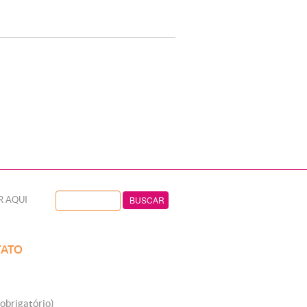
R AQUI
ATO
obrigatório)