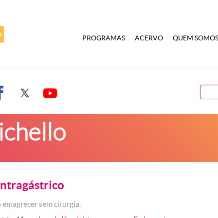
PROGRAMAS
ACERVO
QUEM SOMO
ichello
Intragástrico
 emagrecer sem cirurgia.