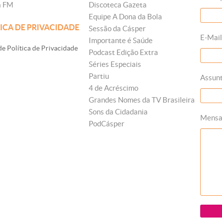
a FM
Discoteca Gazeta
Equipe A Dona da Bola
ICA DE PRIVACIDADE
Sessão da Cásper
E-Mail
Importante é Saúde
e Política de Privacidade
Podcast Edição Extra
Séries Especiais
Partiu
Assun
4 de Acréscimo
Grandes Nomes da TV Brasileira
Sons da Cidadania
Mens
PodCásper