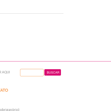
R AQUI
ATO
obrigatório)