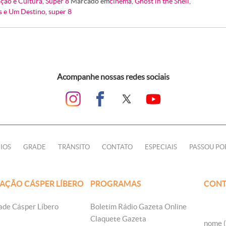
ção e Cultura
,
Super 8
Marcado em
cinema
,
Ghost in the Shell
,
s e Um Destino
,
super 8
Acompanhe nossas redes sociais
IOS
GRADE
TRÂNSITO
CONTATO
ESPECIAIS
PASSOU PO
AÇÃO CÁSPER LÍBERO
PROGRAMAS
CONT
ade Cásper Líbero
Boletim Rádio Gazeta Online
Claquete Gazeta
nome (