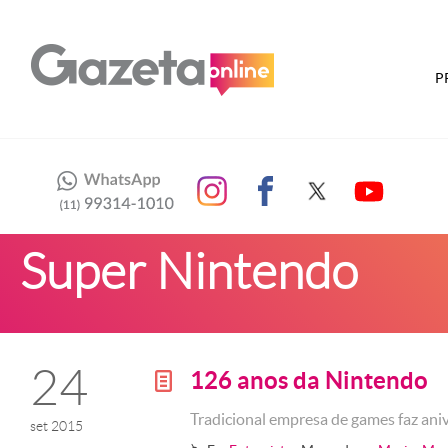
P
Super Nintendo
24
126 anos da Nintendo
g
Tradicional empresa de games faz ani
set 2015