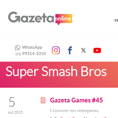
P
Super Smash Bros
5
Gazeta Games #45
g
Crossover nos videogames.
out 2015