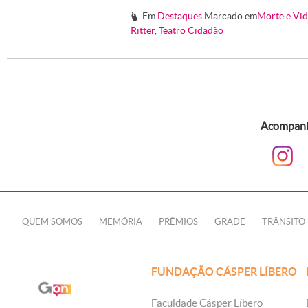
Em
Destaques
Marcado em
Morte e Vid
#
Ritter
,
Teatro Cidadão
Acompanhe
QUEM SOMOS
MEMÓRIA
PRÊMIOS
GRADE
TRÂNSITO
FUNDAÇÃO CÁSPER LÍBERO
Faculdade Cásper Líbero