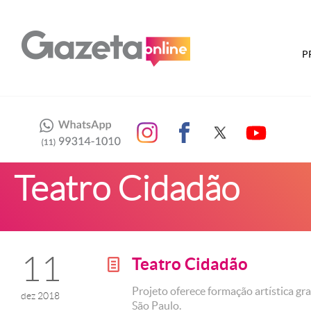
P
Teatro Cidadão
11
Teatro Cidadão
g
Projeto oferece formação artística gra
dez 2018
São Paulo.