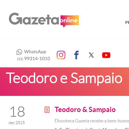
P
Teodoro e Sampaio
18
Teodoro & Sampaio
g
Discoteca Gazeta recebe a bem-humo
dez 2015