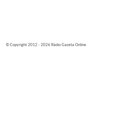
© Copyright 2012 - 2026 Rádio Gazeta Online