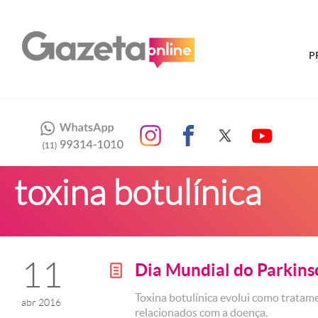
P
toxina botulínica
11
Dia Mundial do Parkins
g
Toxina botulínica evolui como tratam
abr 2016
relacionados com a doença.