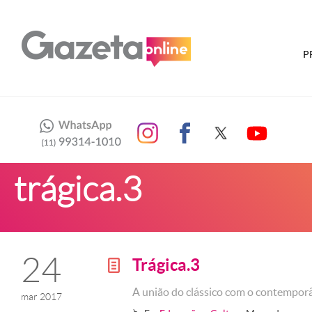
P
trágica.3
24
Trágica.3
g
A união do clássico com o contempo
mar 2017