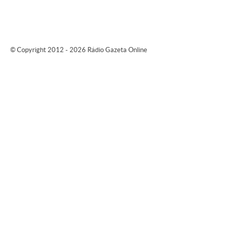
© Copyright 2012 - 2026 Rádio Gazeta Online