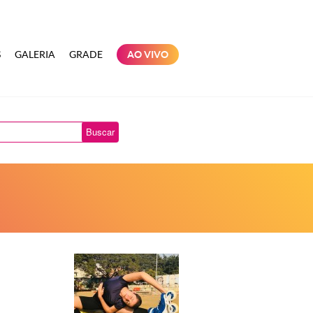
S
GALERIA
GRADE
AO VIVO
Buscar