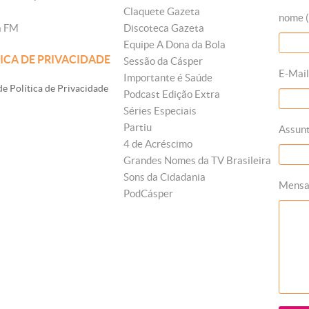
Claquete Gazeta
nome (
a FM
Discoteca Gazeta
Equipe A Dona da Bola
ICA DE PRIVACIDADE
Sessão da Cásper
E-Mail
Importante é Saúde
e Política de Privacidade
Podcast Edição Extra
Séries Especiais
Partiu
Assun
4 de Acréscimo
Grandes Nomes da TV Brasileira
Sons da Cidadania
Mens
PodCásper