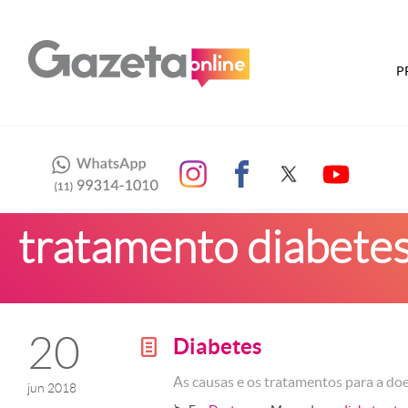
P
tratamento diabete
20
Diabetes
g
As causas e os tratamentos para a do
jun 2018