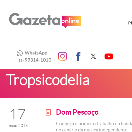
P
Tropsicodelia
17
Dom Pescoço
g
Conheça o primeiro trabalho da ban
maio 2018
no cenário da música independente.