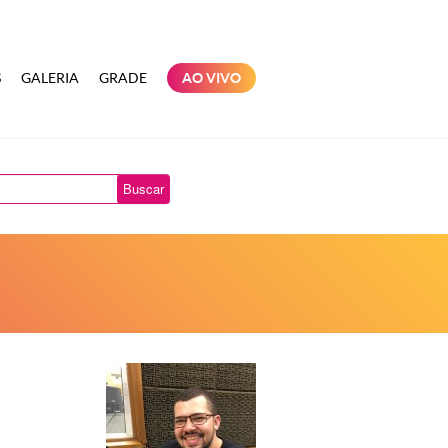
S
GALERIA
GRADE
AO VIVO
Buscar