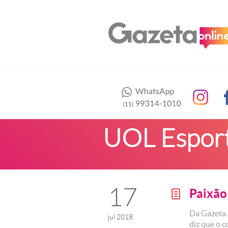
UOL Espor
17
Paixão
g
Da Gazeta 
jul 2018
diz que o 