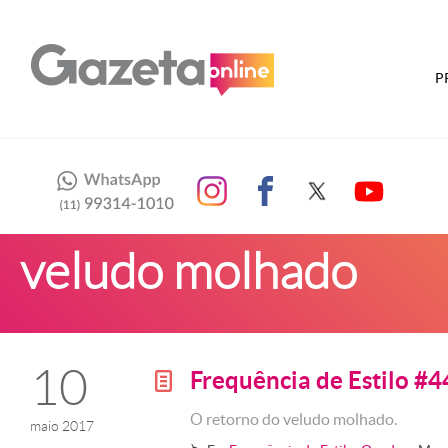
P
veludo molhado
10
Frequência de Estilo #4
g
O retorno do veludo molhado.
maio 2017